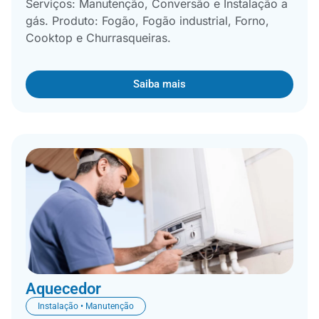
Serviços: Manutenção, Conversão e Instalação a
gás. Produto: Fogão, Fogão industrial, Forno,
Cooktop e Churrasqueiras.
Saiba mais
Aquecedor
Instalação • Manutenção