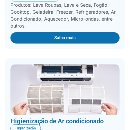
Produtos: Lava Roupas, Lava e Seca, Fogão,
Cooktop, Geladeira, Freezer, Refrigeradores, Ar
Condicionado, Aquecedor, Micro-ondas, entre
outros.
Saiba mais
Higienização de Ar condicionado
Higienização