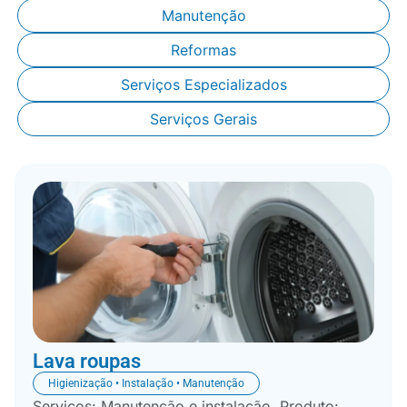
Manutenção
Reformas
Serviços Especializados
Serviços Gerais
Lava roupas
Higienização • Instalação • Manutenção
Serviços: Manutenção e instalação. Produto: