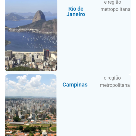
e região
Rio de
metropolitana
Janeiro
e região
Campinas
metropolitana