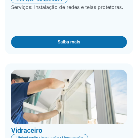
Serviços: Instalação de redes e telas protetoras.
Saiba mais
Vidraceiro
Higienização • Instalação • Manutenção