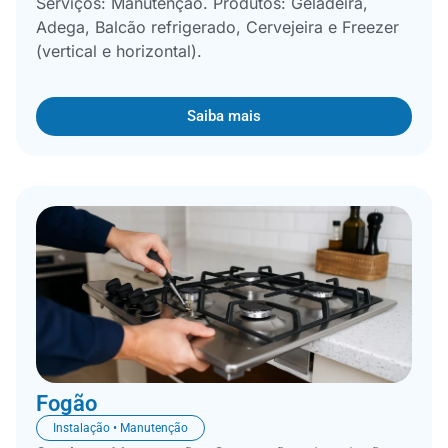
Serviços: Manutenção. Produtos: Geladeira,
Adega, Balcão refrigerado, Cervejeira e Freezer
(vertical e horizontal).
Saiba mais
Fogão
Instalação • Manutenção