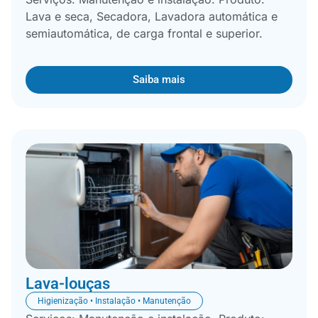
Lava e seca, Secadora, Lavadora automática e
semiautomática, de carga frontal e superior.
Saiba mais
Lava-louças
Higienização • Instalação • Manutenção