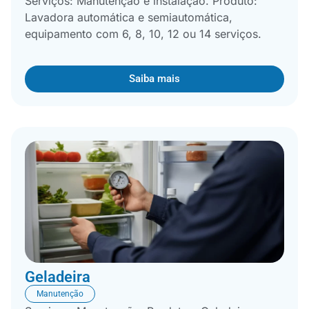
Serviços: Manutenção e instalação. Produto:
Lavadora automática e semiautomática,
equipamento com 6, 8, 10, 12 ou 14 serviços.
Saiba mais
Geladeira
Manutenção