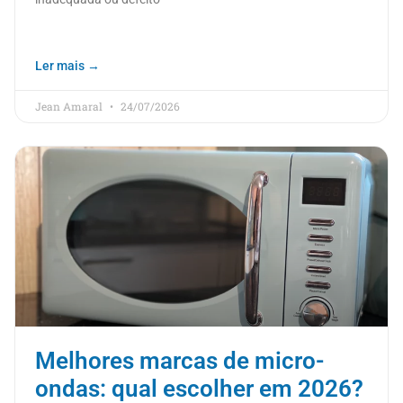
Ler mais →
Jean Amaral
24/07/2026
Melhores marcas de micro-
ondas: qual escolher em 2026?