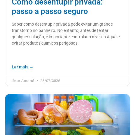
Como desentupir privada:
passo a passo seguro
Saber como desentupir privada pode evitar um grande
transtorno no banheiro. No entanto, antes de tentar
qualquer solução, é importante controlar o nível da água e
evitar produtos químicos perigosos.
Ler mais →
Jean Amaral
28/07/2026