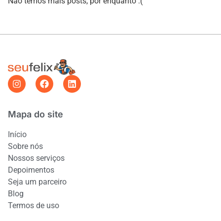
Não temos mais posts, por enquanto :(
Mapa do site
Início
Sobre nós
Nossos serviços
Depoimentos
Seja um parceiro
Blog
Termos de uso