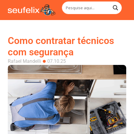
Como contratar técnicos
com segurança
Rafael Mandelli
07.10.25