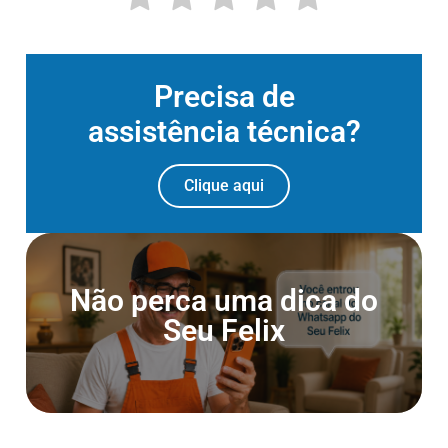
Precisa de
assistência técnica?
Clique aqui
Entre para o Canal do
Não perca uma dica do
Whatsapp
Seu Felix
Entrar agora