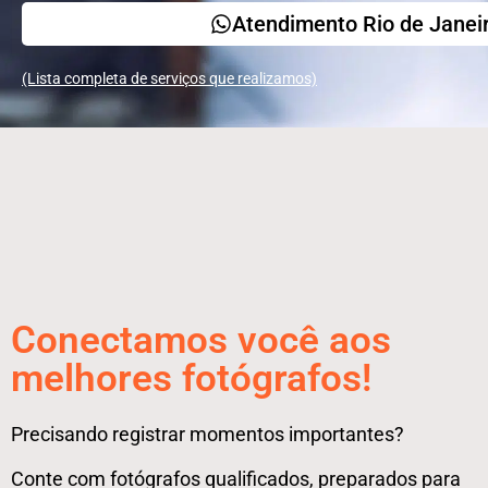
Atendimento Rio de Janei
(Lista completa de serviços que realizamos)
Conectamos você aos
melhores fotógrafos!
Precisando registrar momentos importantes?
Conte com fotógrafos qualificados, preparados para