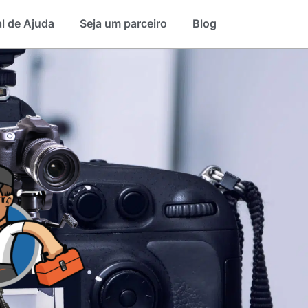
l de Ajuda
Seja um parceiro
Blog