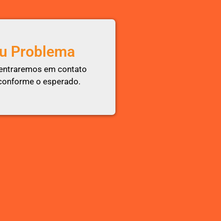
u Problema
 entraremos em contato
 conforme o esperado.