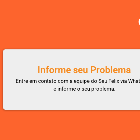
Informe seu Problema
Entre em contato com a equipe do Seu Felix via Wh
e informe o seu problema.