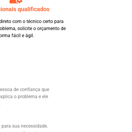
sionais qualificados
ireto com o técnico certo para
roblema, solicite o orçamento de
orma fácil e ágil.
pessoa de confiança que
xplica o problema e ele
.
o para sua necessidade.