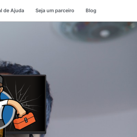
l de Ajuda
Seja um parceiro
Blog