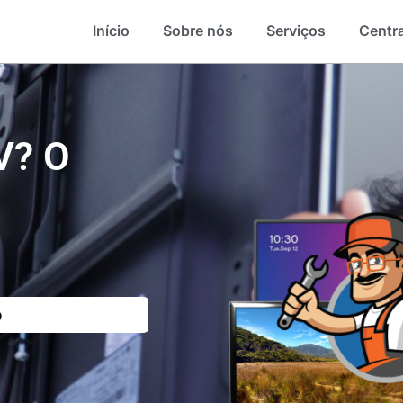
Início
Sobre nós
Serviços
Centra
V? O
o