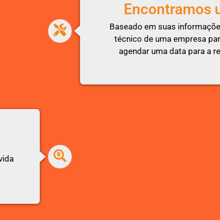
Encontramos 
Baseado em suas informaçõe
técnico de uma empresa parc
agendar uma data para a re
vida