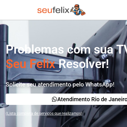
Problemas com sua T
Seu Felix
Resolver!
Solicite seu atendimento pelo WhatsApp!
Atendimento Rio de Janeir
(Lista completa de serviços que realizamos)