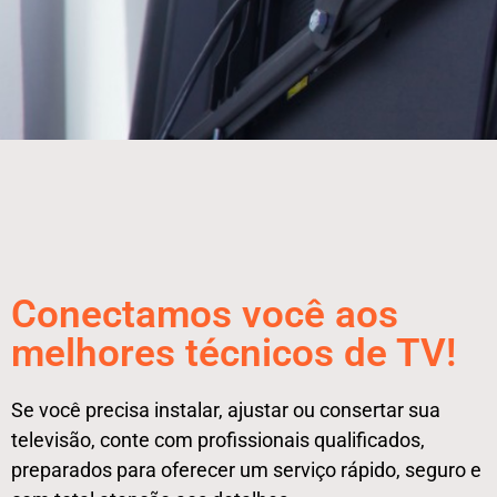
Conectamos você aos
melhores técnicos de TV!
Se você precisa instalar, ajustar ou consertar sua
televisão, conte com profissionais qualificados,
preparados para oferecer um serviço rápido, seguro e