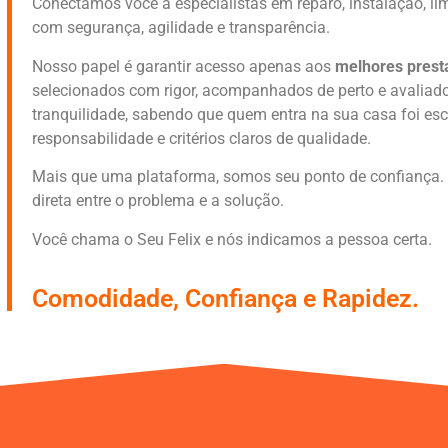
Conectamos você a especialistas em reparo, instalação, l
com segurança, agilidade e transparência.
Nosso papel é garantir acesso apenas aos
melhores prest
selecionados com rigor, acompanhados de perto e avaliados
tranquilidade, sabendo que quem entra na sua casa foi es
responsabilidade e critérios claros de qualidade.
Mais que uma plataforma, somos seu ponto de confiança. 
direta entre o problema e a solução.
Você chama o Seu Felix e nós indicamos a pessoa certa.
Comodidade, Confiança e Rapidez.