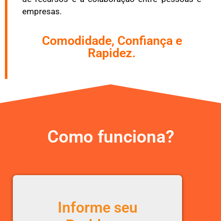
empresas.
Comodidade, Confiança e
Rapidez.
Como funciona?
Informe seu