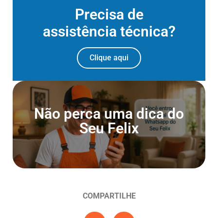
Precisa de
assistência técnica?
Clique aqui
Entre para o Canal do
Não perca uma dica do
Whatsapp
Seu Felix
Entrar agora
COMPARTILHE