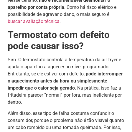
Nesse cenário,
não é recomendável desmontar o
aparelho por conta própria
. Como há risco elétrico e
possibilidade de agravar o dano, o mais seguro é
buscar avaliação técnica
.
Termostato com defeito
pode causar isso?
Sim. O termostato controla a temperatura da air fryer e
ajuda o aparelho a aquecer no nível programado.
Entretanto, se ele estiver com defeito,
pode interromper
o aquecimento antes da hora ou simplesmente
impedir que o calor seja gerado
. Na prática, isso faz a
fritadeira parecer “normal” por fora, mas ineficiente por
dentro.
Além disso, esse tipo de falha costuma confundir o
consumidor, porque o problema não é tão visível quanto
um cabo rompido ou uma tomada queimada. Por isso,