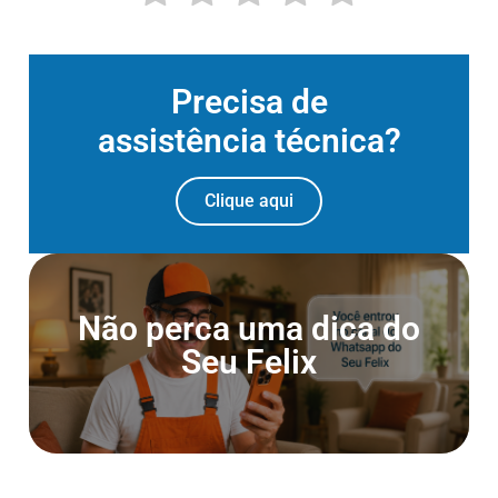
Precisa de
assistência técnica?
Clique aqui
Entre para o Canal do
Não perca uma dica do
Whatsapp
Seu Felix
Entrar agora