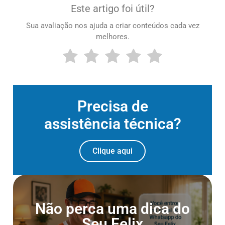
Este artigo foi útil?
Sua avaliação nos ajuda a criar conteúdos cada vez
melhores.
Precisa de
assistência técnica?
Clique aqui
Entre para o Canal do
Não perca uma dica do
Whatsapp
Seu Felix