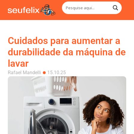
Cuidados para aumentar a
durabilidade da máquina de
lavar
Rafael Mandelli
15.10.25