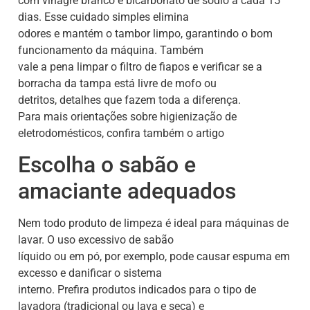
com vinagre branco e bicarbonato de sódio a cada 15
dias. Esse cuidado simples elimina
odores e mantém o tambor limpo, garantindo o bom
funcionamento da máquina. Também
vale a pena limpar o filtro de fiapos e verificar se a
borracha da tampa está livre de mofo ou
detritos, detalhes que fazem toda a diferença.
Para mais orientações sobre higienização de
eletrodomésticos, confira também o artigo
Escolha o sabão e
amaciante adequados
Nem todo produto de limpeza é ideal para máquinas de
lavar. O uso excessivo de sabão
líquido ou em pó, por exemplo, pode causar espuma em
excesso e danificar o sistema
interno. Prefira produtos indicados para o tipo de
lavadora (tradicional ou lava e seca) e