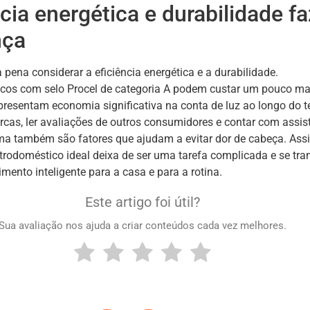
ncia energética e durabilidade 
nça
a pena considerar a eficiência energética e a durabilidade.
icos com selo Procel de categoria A podem custar um pouco ma
epresentam economia significativa na conta de luz ao longo do 
cas, ler avaliações de outros consumidores e contar com assis
ma também são fatores que ajudam a evitar dor de cabeça. Ass
etrodoméstico ideal deixa de ser uma tarefa complicada e se tr
mento inteligente para a casa e para a rotina.
Este artigo foi útil?
Sua avaliação nos ajuda a criar conteúdos cada vez melhores.