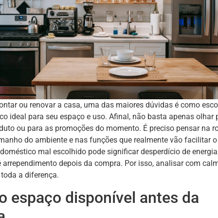
ontar ou renovar a casa, uma das maiores dúvidas é como esco
co ideal para seu espaço e uso. Afinal, não basta apenas olhar 
duto ou para as promoções do momento. É preciso pensar na ro
amanho do ambiente e nas funções que realmente vão facilitar o
odoméstico mal escolhido pode significar desperdício de energia,
 arrependimento depois da compra. Por isso, analisar com cal
 toda a diferença.
 o espaço disponível antes da
a