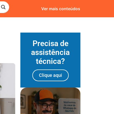
Ver mais conteúdos
Precisa de
assistência
técnica?
Clique aqui
Entre para o