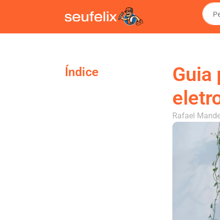
Guia 
Índice
eletr
Rafael Mandel