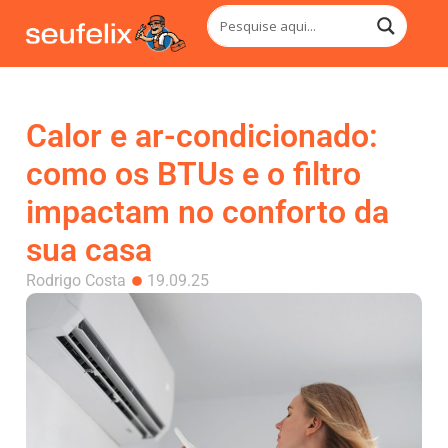
Calor e ar-condicionado:
como os BTUs e o filtro
impactam no conforto da
sua casa
Rodrigo Costa
19.09.25