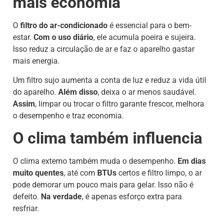
mais economia
O
filtro do ar-condicionado
é essencial para o bem-
estar.
Com o uso diário
, ele acumula poeira e sujeira.
Isso reduz a circulação de ar e faz o aparelho gastar
mais energia.
Um filtro sujo aumenta a conta de luz e reduz a vida útil
do aparelho.
Além disso
, deixa o ar menos saudável.
Assim
, limpar ou trocar o filtro garante frescor, melhora
o desempenho e traz economia.
O clima também influencia
O clima externo também muda o desempenho.
Em dias
muito quentes
, até com
BTUs
certos e filtro limpo, o ar
pode demorar um pouco mais para gelar. Isso não é
defeito.
Na verdade
, é apenas esforço extra para
resfriar.