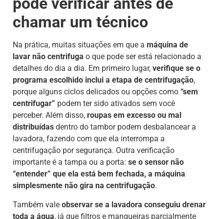
pode verificar antes de
chamar um técnico
Na prática, muitas situações em que a
máquina de
lavar não centrifuga
o que pode ser está relacionado a
detalhes do dia a dia. Em primeiro lugar,
verifique se o
programa escolhido inclui a etapa de centrifugação
,
porque alguns ciclos delicados ou opções como
“sem
centrifugar”
podem ter sido ativados sem você
perceber. Além disso,
roupas em excesso ou mal
distribuídas
dentro do tambor podem desbalancear a
lavadora, fazendo com que ela interrompa a
centrifugação por segurança. Outra verificação
importante é a tampa ou a porta:
se o sensor não
“entender” que ela está bem fechada, a máquina
simplesmente não gira na centrifugação
.
Também vale
observar se a lavadora conseguiu drenar
toda a água
, já que filtros e mangueiras parcialmente