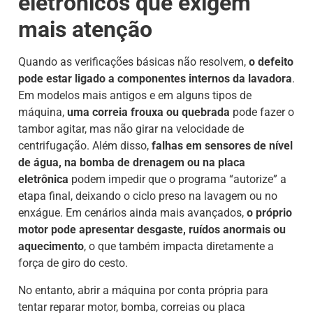
eletrônicos que exigem
mais atenção
Quando as verificações básicas não resolvem,
o defeito
pode estar ligado a componentes internos da lavadora
.
Em modelos mais antigos e em alguns tipos de
máquina,
uma correia frouxa ou quebrada
pode fazer o
tambor agitar, mas não girar na velocidade de
centrifugação. Além disso,
falhas em sensores de nível
de água, na bomba de drenagem ou na placa
eletrônica
podem impedir que o programa “autorize” a
etapa final, deixando o ciclo preso na lavagem ou no
enxágue. Em cenários ainda mais avançados,
o próprio
motor pode apresentar desgaste, ruídos anormais ou
aquecimento
, o que também impacta diretamente a
força de giro do cesto.
No entanto, abrir a máquina por conta própria para
tentar reparar motor, bomba, correias ou placa