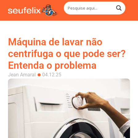
Máquina de lavar não
centrifuga o que pode ser?
Entenda o problema
Jean Amaral
04.12.25