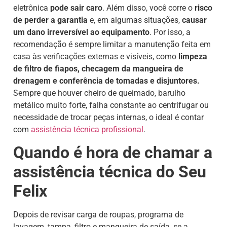
eletrônica
pode sair caro
. Além disso, você corre o
risco
de perder a garantia
e, em algumas situações,
causar
um dano irreversível ao equipamento
. Por isso, a
recomendação é sempre limitar a manutenção feita em
casa às verificações externas e visíveis, como
limpeza
de filtro de fiapos, checagem da mangueira de
drenagem e conferência de tomadas e disjuntores.
Sempre que houver cheiro de queimado, barulho
metálico muito forte, falha constante ao centrifugar ou
necessidade de trocar peças internas, o ideal é contar
com
assistência técnica profissional
.
Quando é hora de chamar a
assistência técnica do Seu
Felix
Depois de revisar carga de roupas, programa de
lavagem, tampa, filtro e mangueira de saída, se a