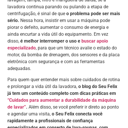
lavadora continua parando ou pulando a etapa de
centrifugação, é sinal de que
o problema pode ser mais
sério.
Nessa hora, insistir em usar a máquina pode
piorar o defeito, aumentar o consumo de energia e
ainda encurtar a vida útil do equipamento. Em vez
disso,
é melhor interromper o uso e
buscar apoio
especializado
, para que um técnico avalie o estado do
motor, da bomba de drenagem, dos sensores e da placa
eletrônica com segurança e com as ferramentas
adequadas.
Para quem quer entender mais sobre cuidados de rotina
e prolongar a vida útil da lavadora,
o blog do Seu Felix
já tem um conteúdo completo com dicas práticas em
“Cuidados para aumentar a durabilidade da máquina
de lavar”
.
Além disso, se você preferir ir direto ao ponto
e agendar uma visita,
o Seu Felix conecta você
rapidamente a profissionais de confiança
especializados em conserto de lava-roupas, com