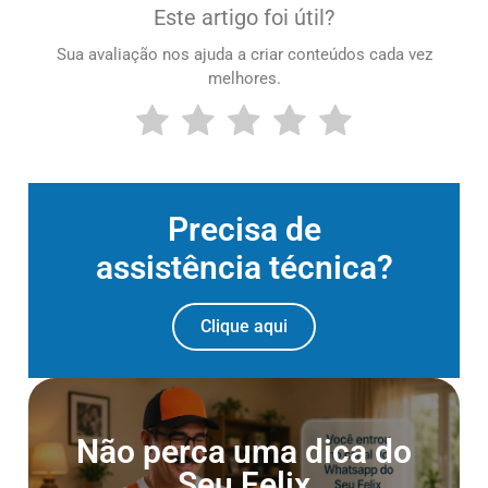
Este artigo foi útil?
Sua avaliação nos ajuda a criar conteúdos cada vez
melhores.
Precisa de
assistência técnica?
Clique aqui
Entre para o Canal do
Não perca uma dica do
Whatsapp
Seu Felix