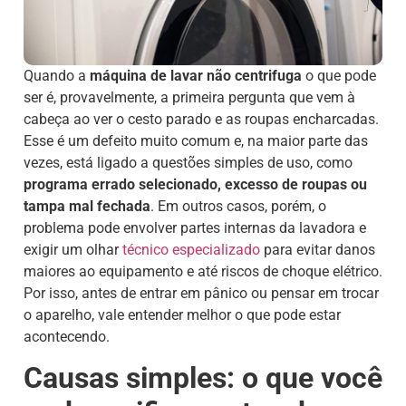
Quando a
máquina de lavar não centrifuga
o que pode
ser é, provavelmente, a primeira pergunta que vem à
cabeça ao ver o cesto parado e as roupas encharcadas.
Esse é um defeito muito comum e, na maior parte das
vezes, está ligado a questões simples de uso, como
programa errado selecionado, excesso de roupas ou
tampa mal fechada
. Em outros casos, porém, o
problema pode envolver partes internas da lavadora e
exigir um olhar
técnico especializado
para evitar danos
maiores ao equipamento e até riscos de choque elétrico.
Por isso, antes de entrar em pânico ou pensar em trocar
o aparelho, vale entender melhor o que pode estar
acontecendo.
Causas simples: o que você