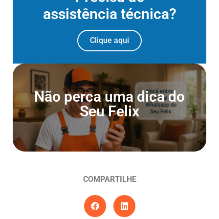
assistência técnica?
Clique aqui
Entre para o Canal do
Não perca uma dica do
Whatsapp
Seu Felix
Entrar agora
COMPARTILHE