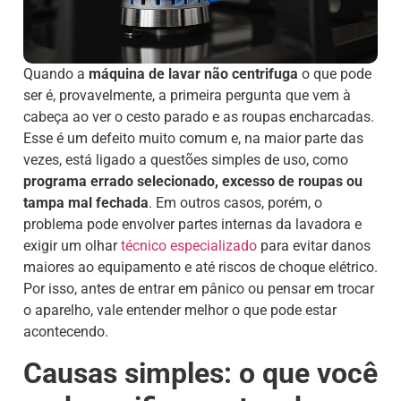
Quando a
máquina de lavar não centrifuga
o que pode
ser é, provavelmente, a primeira pergunta que vem à
cabeça ao ver o cesto parado e as roupas encharcadas.
Esse é um defeito muito comum e, na maior parte das
vezes, está ligado a questões simples de uso, como
programa errado selecionado, excesso de roupas ou
tampa mal fechada
. Em outros casos, porém, o
problema pode envolver partes internas da lavadora e
exigir um olhar
técnico especializado
para evitar danos
maiores ao equipamento e até riscos de choque elétrico.
Por isso, antes de entrar em pânico ou pensar em trocar
o aparelho, vale entender melhor o que pode estar
acontecendo.
Causas simples: o que você