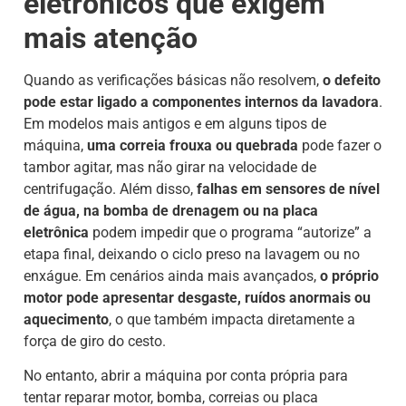
eletrônicos que exigem
mais atenção
Quando as verificações básicas não resolvem,
o defeito
pode estar ligado a componentes internos da lavadora
.
Em modelos mais antigos e em alguns tipos de
máquina,
uma correia frouxa ou quebrada
pode fazer o
tambor agitar, mas não girar na velocidade de
centrifugação. Além disso,
falhas em sensores de nível
de água, na bomba de drenagem ou na placa
eletrônica
podem impedir que o programa “autorize” a
etapa final, deixando o ciclo preso na lavagem ou no
enxágue. Em cenários ainda mais avançados,
o próprio
motor pode apresentar desgaste, ruídos anormais ou
aquecimento
, o que também impacta diretamente a
força de giro do cesto.
No entanto, abrir a máquina por conta própria para
tentar reparar motor, bomba, correias ou placa