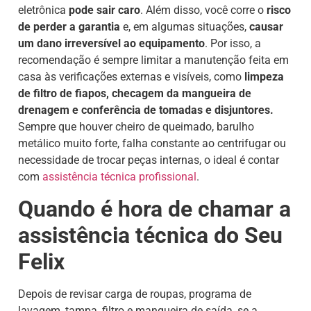
eletrônica
pode sair caro
. Além disso, você corre o
risco
de perder a garantia
e, em algumas situações,
causar
um dano irreversível ao equipamento
. Por isso, a
recomendação é sempre limitar a manutenção feita em
casa às verificações externas e visíveis, como
limpeza
de filtro de fiapos, checagem da mangueira de
drenagem e conferência de tomadas e disjuntores.
Sempre que houver cheiro de queimado, barulho
metálico muito forte, falha constante ao centrifugar ou
necessidade de trocar peças internas, o ideal é contar
com
assistência técnica profissional
.
Quando é hora de chamar a
assistência técnica do Seu
Felix
Depois de revisar carga de roupas, programa de
lavagem, tampa, filtro e mangueira de saída, se a