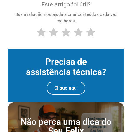
Este artigo foi útil?
Sua avaliação nos ajuda a criar conteúdos cada vez
melhores.
Precisa de
assistência técnica?
Clique aqui
Entre para o Canal do
Não perca uma dica do
Whatsapp
Seu Felix