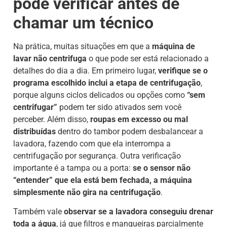
pode verificar antes de
chamar um técnico
Na prática, muitas situações em que a
máquina de
lavar não centrifuga
o que pode ser está relacionado a
detalhes do dia a dia. Em primeiro lugar,
verifique se o
programa escolhido inclui a etapa de centrifugação
,
porque alguns ciclos delicados ou opções como
“sem
centrifugar”
podem ter sido ativados sem você
perceber. Além disso,
roupas em excesso ou mal
distribuídas
dentro do tambor podem desbalancear a
lavadora, fazendo com que ela interrompa a
centrifugação por segurança. Outra verificação
importante é a tampa ou a porta:
se o sensor não
“entender” que ela está bem fechada, a máquina
simplesmente não gira na centrifugação
.
Também vale
observar se a lavadora conseguiu drenar
toda a água
, já que filtros e mangueiras parcialmente