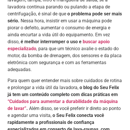
lavadora continua parando ou pulando a etapa de
centrifugação, é sinal de que
o problema pode ser mais
sério.
Nessa hora, insistir em usar a máquina pode
piorar o defeito, aumentar o consumo de energia e
ainda encurtar a vida útil do equipamento. Em vez
disso,
é melhor interromper o uso e
buscar apoio
especializado
, para que um técnico avalie o estado do
motor, da bomba de drenagem, dos sensores e da placa
eletrônica com segurança e com as ferramentas
adequadas.
Para quem quer entender mais sobre cuidados de rotina
e prolongar a vida útil da lavadora,
o blog do Seu Felix
já tem um conteúdo completo com dicas práticas em
“Cuidados para aumentar a durabilidade da máquina
de lavar”
.
Além disso, se você preferir ir direto ao ponto
e agendar uma visita,
o Seu Felix conecta você
rapidamente a profissionais de confiança
especializados em conserto de lava-roupas, com